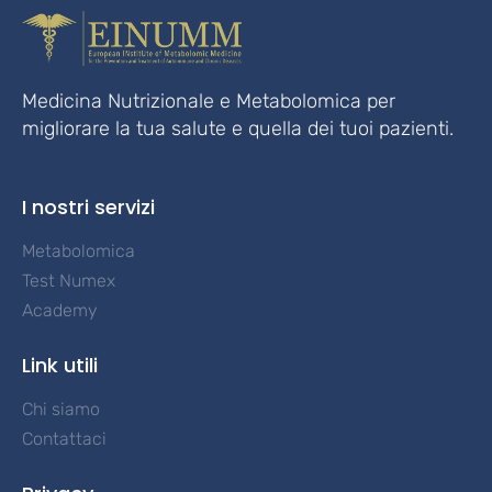
Medicina Nutrizionale e Metabolomica per
migliorare la tua salute e quella dei tuoi pazienti.
I nostri servizi
Metabolomica
Test Numex
Academy
Link utili
Chi siamo
Contattaci