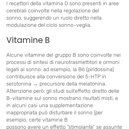
I recettori della vitamina D sono presenti in aree
cerebrali coinvolte nella regolazione del
sonno, suggerendo un ruolo diretto nella
modulazione del ciclo sonno–veglia.
Vitamine B
Alcune vitamine del gruppo B sono coinvolte nei
processi di sintesi di neurotrasmettitori e ormoni
legati al sonno: ad esempio, la B6 (piridossina)
contribuisce alla conversione del 5-HTP in
serotonina → precursore della melatonina.
Attenzione però: gli studi sull’effetto diretto delle
B-vitamine sul sonno mostrano risultati misti, e
in alcuni casi una supplementazione
inappropriata può disturbare il sonno (per
esempio, certe vitamine B
possono avere un effetto “stimolante” se assunte