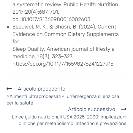
a systematic review. Public Health Nutrition.
2017;20(4):687-701.
doi:10.1017/S1368980016002603
Esquivel, M. K., & Ghosn, B. (2024). Current
Evidence on Common Dietary Supplements
for
Sleep Quality. American journal of lifestyle
medicine, 18(3), 323–327.
https://doi.org/10.1177/15598276241227915
Articolo precedente
«Alimenti ultraprocessati»: un’emergenza silenziosa
per la salute
Articolo successivo
Linee guida nutrizionali USA 2025–2030: implicazioni
cliniche per metabolismo, intestino e prevenzione