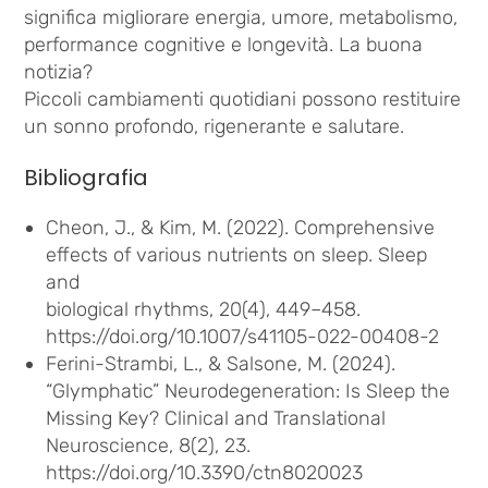
significa migliorare energia, umore, metabolismo,
performance cognitive e longevità. La buona
notizia?
Piccoli cambiamenti quotidiani possono restituire
un sonno profondo, rigenerante e salutare.
Bibliografia
Cheon, J., & Kim, M. (2022). Comprehensive
effects of various nutrients on sleep. Sleep
and
biological rhythms, 20(4), 449–458.
https://doi.org/10.1007/s41105-022-00408-2
Ferini-Strambi, L., & Salsone, M. (2024).
“Glymphatic” Neurodegeneration: Is Sleep the
Missing Key? Clinical and Translational
Neuroscience, 8(2), 23.
https://doi.org/10.3390/ctn8020023