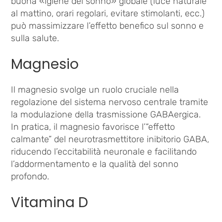
buona «igiene del sonno» globale (luce naturale
al mattino, orari regolari, evitare stimolanti, ecc.)
può massimizzare l’effetto benefico sul sonno e
sulla salute.
Magnesio
Il magnesio svolge un ruolo cruciale nella
regolazione del sistema nervoso centrale tramite
la modulazione della trasmissione GABAergica.
In pratica, il magnesio favorisce l’“effetto
calmante” del neurotrasmettitore inibitorio GABA,
riducendo l’eccitabilità neuronale e facilitando
l’addormentamento e la qualità del sonno
profondo.
Vitamina D