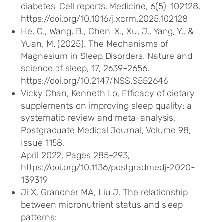
diabetes. Cell reports. Medicine, 6(5), 102128.
https://doi.org/10.1016/j.xcrm.2025.102128
He, C., Wang, B., Chen, X., Xu, J., Yang, Y., &
Yuan, M. (2025). The Mechanisms of
Magnesium in Sleep Disorders. Nature and
science of sleep, 17, 2639–2656.
https://doi.org/10.2147/NSS.S552646
Vicky Chan, Kenneth Lo, Efficacy of dietary
supplements on improving sleep quality: a
systematic review and meta-analysis,
Postgraduate Medical Journal, Volume 98,
Issue 1158,
April 2022, Pages 285–293,
https://doi.org/10.1136/postgradmedj-2020-
139319
Ji X, Grandner MA, Liu J. The relationship
between micronutrient status and sleep
patterns: