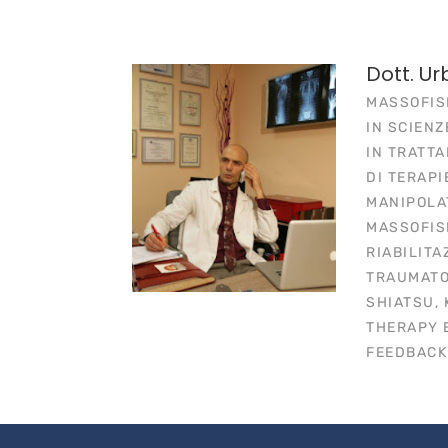
Dott. Ur
MASSOFIS
IN SCIENZ
IN TRATT
DI TERAPI
MANIPOLA
MASSOFIS
RIABILITA
TRAUMATO
SHIATSU, 
THERAPY 
FEEDBACK