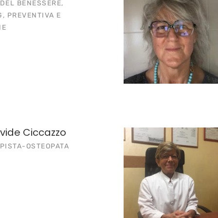
 DEL BENESSERE,
, PREVENTIVA E
NE
avide Ciccazzo
APISTA-OSTEOPATA