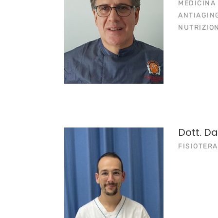
MEDICINA
ANTIAGING
NUTRIZIO
Dott. D
FISIOTER