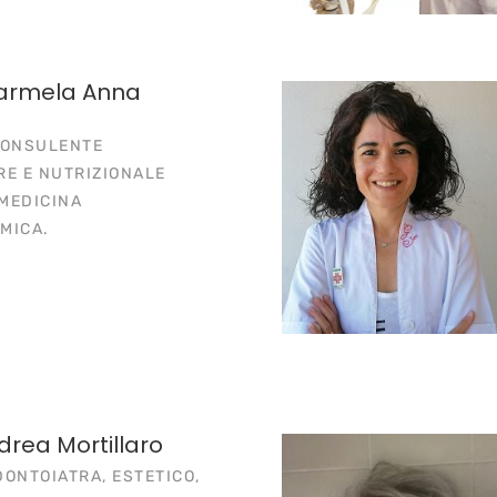
armela Anna
CONSULENTE
RE E NUTRIZIONALE
MEDICINA
MICA.
drea Mortillaro
ONTOIATRA, ESTETICO,