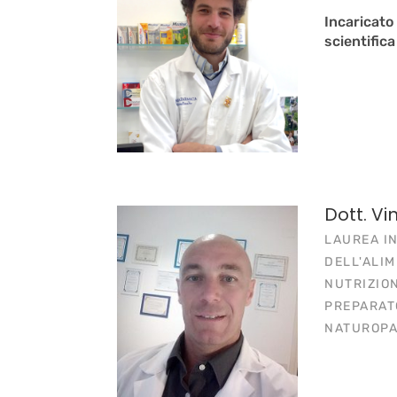
Incaricato
scientifica
Dott. V
LAUREA IN
DELL'ALIM
NUTRIZIO
PREPARAT
NATUROPA