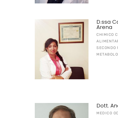
D.ssa C
Arena
CHIMICO 
ALIMENTA
SECONDO 
METABOLO
Dott. An
MEDICO OD