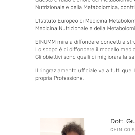
Nutrizionale e della Metabolomica, contr
L’Istituto Europeo di Medicina Metabolomic
Medicina Nutrizionale e della Metabolom
EINUMM mira a diffondere concetti e strum
Lo scopo è di diffondere il modello medico
Gli obiettivi sono quelli di migliorare la sal
Il ringraziamento ufficiale va a tutti que
propria Professione.
Dott. Giu
CHIMICO 