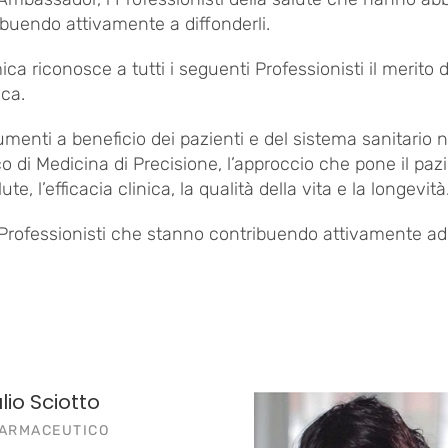
ibuendo attivamente a diffonderli.
a riconosce a tutti i seguenti Professionisti il merito di
ica.
enti a beneficio dei pazienti e del sistema sanitario ne
 di Medicina di Precisione, l’approccio che pone il pazi
ute, l’efficacia clinica, la qualità della vita e la longevità
i Professionisti che stanno contribuendo attivamente ad a
lio Sciotto
FARMACEUTICO