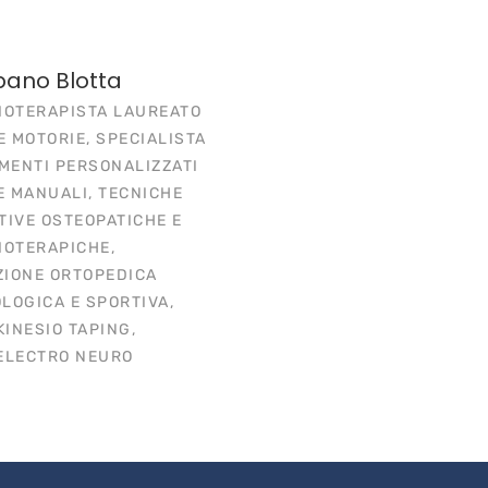
bano Blotta
IOTERAPISTA LAUREATO
E MOTORIE, SPECIALISTA
AMENTI PERSONALIZZATI
E MANUALI, TECNICHE
TIVE OSTEOPATICHE E
IOTERAPICHE,
ZIONE ORTOPEDICA
LOGICA E SPORTIVA,
KINESIO TAPING,
ELECTRO NEURO