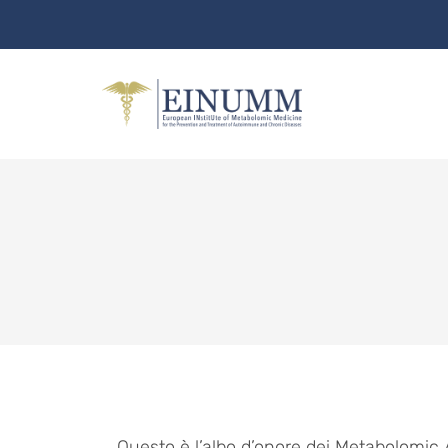
Questo è l’albo d’onore dei Metabolomic 