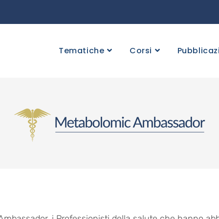
Tematiche
Corsi
Pubblicaz
Ambassador, i Professionisti della salute che hanno abbr