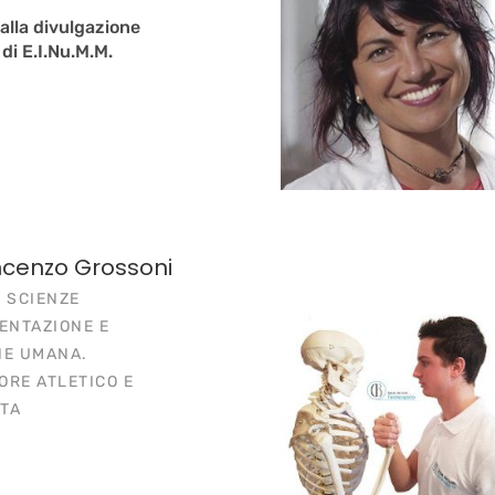
 alla divulgazione
 di E.I.Nu.M.M.
incenzo Grossoni
 SCIENZE
ENTAZIONE E
NE UMANA.
ORE ATLETICO E
TA