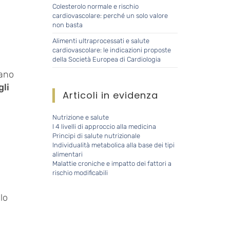
Colesterolo normale e rischio
cardiovascolare: perché un solo valore
non basta
Alimenti ultraprocessati e salute
cardiovascolare: le indicazioni proposte
della Società Europea di Cardiologia
rano
gli
Articoli in evidenza
Nutrizione e salute
I 4 livelli di approccio alla medicina
Principi di salute nutrizionale
Individualità metabolica alla base dei tipi
alimentari
Malattie croniche e impatto dei fattori a
rischio modificabili
lo