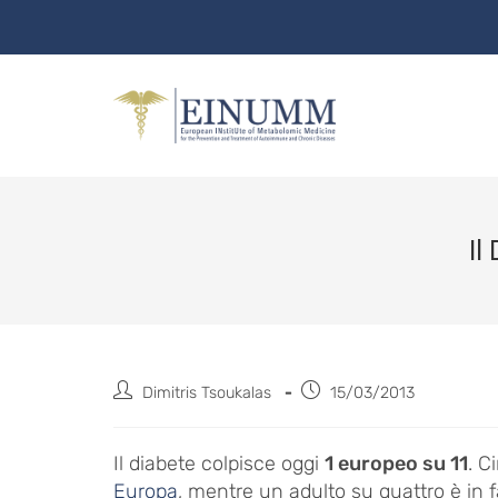
Il
Dimitris Tsoukalas
15/03/2013
Il diabete colpisce oggi
1 europeo su 11
. C
Europa
, mentre un adulto su quattro è in 