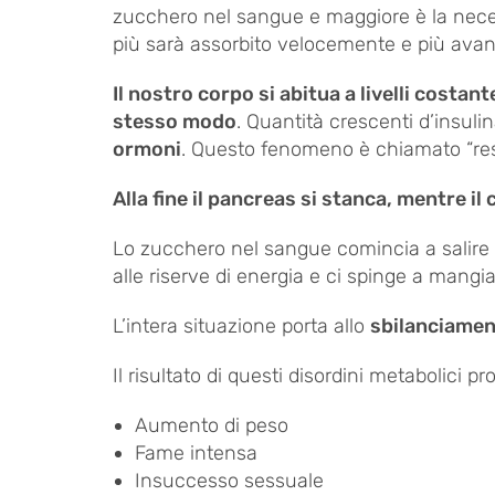
zucchero nel sangue e maggiore è la necess
più sarà assorbito velocemente e più avan
Il nostro corpo si abitua a livelli costa
stesso modo
. Quantità crescenti d’insuli
ormoni
. Questo fenomeno è chiamato “res
Alla fine il pancreas si stanca, mentre il 
Lo zucchero nel sangue comincia a salire m
alle riserve di energia e ci spinge a mangi
L’intera situazione porta allo
sbilanciamen
Il risultato di questi disordini metabolici p
Aumento di peso
Fame intensa
Insuccesso sessuale