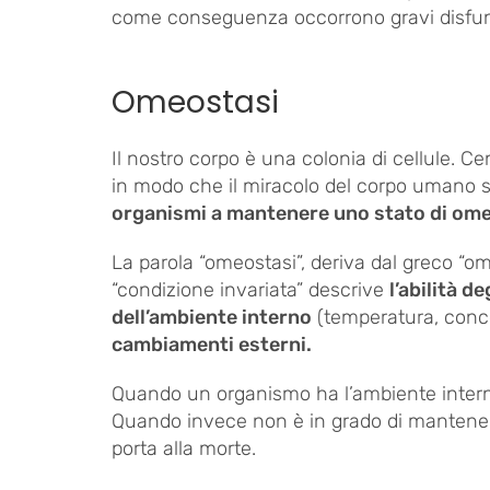
come conseguenza occorrono gravi disfunz
Omeostasi
Il nostro corpo è una colonia di cellule. 
in modo che il miracolo del corpo umano si
organismi a mantenere uno stato di om
La parola “omeostasi”, deriva dal greco “omo
“condizione invariata” descrive
l’abilità d
dell’ambiente interno
(temperatura, conce
cambiamenti esterni.
Quando un organismo ha l’ambiente interno
Quando invece non è in grado di mantenere
porta alla morte.