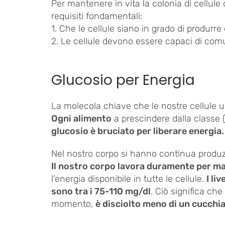
Per mantenere in vita la colonia di cellu
requisiti fondamentali:
1. Che le cellule siano in grado di produrr
2. Le cellule devono essere capaci di comun
Glucosio per Energia
La molecola chiave che le nostre cellule us
Ogni alimento
a prescindere dalla classe (
glucosio è bruciato per liberare energia.
Nel nostro corpo si hanno continua produzi
Il nostro corpo lavora duramente per mant
l’energia disponibile in tutte le cellule.
I li
sono tra i 75-110 mg/dl
. Ciò significa che
momento,
è disciolto meno di un cucchi