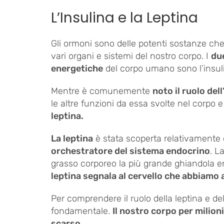
L’Insulina e la Leptina
Gli ormoni sono delle potenti sostanze che
vari organi e sistemi del nostro corpo. I
due
energetiche
del corpo umano sono l’insulin
Mentre è comunemente
noto il ruolo dell
le altre funzioni da essa svolte nel corpo
leptina.
La leptina
è stata scoperta relativamente 
orchestratore del sistema endocrino
. L
grasso corporeo la più grande ghiandola 
leptina segnala al cervello che abbiamo 
Per comprendere il ruolo della leptina e de
fondamentale.
Il nostro corpo per milioni
scarso
.