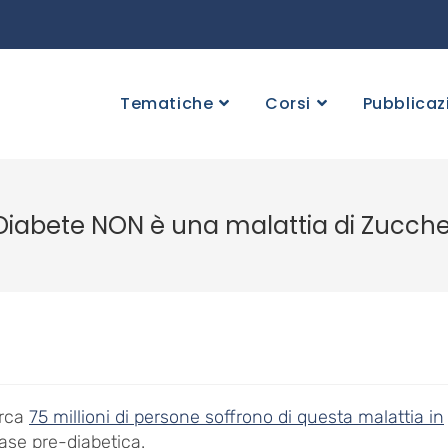
Tematiche
Corsi
Pubblicaz
 Diabete NON è una malattia di Zucch
irca
75 millioni di persone soffrono di questa malattia in
fase pre-diabetica.