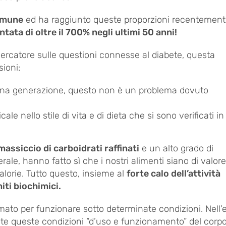
comune
ed ha raggiunto queste proporzioni recentement
tata di oltre il 700% negli ultimi 50 anni!
ercatore sulle questioni connesse al diabete, questa
ioni:
una generazione, questo non è un problema dovuto
le nello stile di vita e di dieta che si sono verificati in
ssiccio di carboidrati raffinati
e un alto grado di
rale, hanno fatto sì che i nostri alimenti siano di valore
alorie. Tutto questo, insieme al
forte calo dell’attività
miti biochimici.
to per funzionare sotto determinate condizioni. Nell’
queste condizioni “d’uso e funzionamento” del corpo