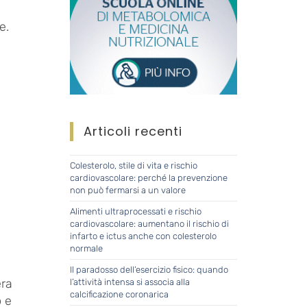
e.
Articoli recenti
Colesterolo, stile di vita e rischio
cardiovascolare: perché la prevenzione
non può fermarsi a un valore
Alimenti ultraprocessati e rischio
cardiovascolare: aumentano il rischio di
infarto e ictus anche con colesterolo
normale
Il paradosso dell’esercizio fisico: quando
era
l’attività intensa si associa alla
calcificazione coronarica
 e