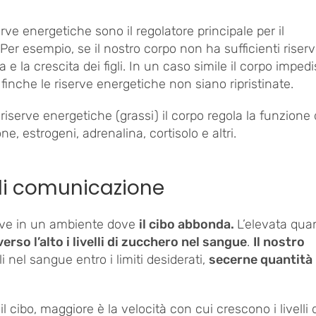
erve energetiche sono il regolatore principale per il
Per esempio, se il nostro corpo non ha sufficienti riserv
e la crescita dei figli. In un caso simile il corpo imped
 finche le riserve energetiche non siano ripristinate.
riserve energetiche (grassi) il corpo regola la funzione 
ne, estrogeni, adrenalina, cortisolo e altri.
 di comunicazione
vive in un ambiente dove
il cibo abbonda.
L’elevata quan
so l’alto i livelli di zucchero nel sangue
.
Il nostro
li nel sangue entro i limiti desiderati,
secerne quantità
 cibo, maggiore è la velocità con cui crescono i livelli 