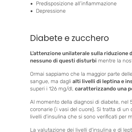
Predisposizione all’infiammazione
Depressione
Diabete e zucchero
L’attenzione unilaterale sulla riduzione d
nessuno di questi disturbi
mentre la nost
Ormai sappiamo che la maggior parte delle l
sangue, ma dagli
alti livelli di leptina e i
superi i 126 mg/dl,
caratterizzando una p
Al momento della diagnosi di diabete, nel 50
coronarie (i vasi del cuore). Si tratta di 
livelli d’insulina che si sono verificati per
La valutazione dei livelli d’insulina e di le