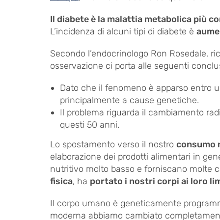
Il diabete è la malattia metabolica più 
L’incidenza di alcuni tipi di diabete è
aumen
Secondo l’endocrinologo Ron Rosedale, ric
osservazione ci porta alle seguenti conclus
Dato che il fenomeno è apparso entro 
principalmente a cause genetiche.
Il problema riguarda il cambiamento radica
questi 50 anni.
Lo spostamento verso il nostro
consumo ma
elaborazione dei prodotti alimentari in gene
nutritivo molto basso e forniscano molte c
fisica
, ha
portato i nostri corpi ai loro li
Il corpo umano è geneticamente programma
moderna abbiamo cambiato completamente 