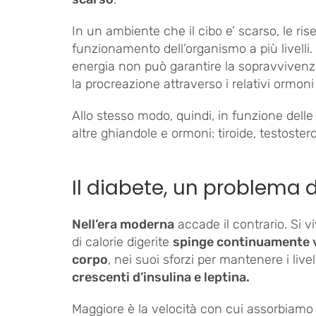
In un ambiente che il cibo e’ scarso, le ris
funzionamento dell’organismo a più livelli. 
energia non può garantire la sopravvivenza 
la procreazione attraverso i relativi ormoni
Allo stesso modo, quindi, in funzione delle 
altre ghiandole e ormoni: tiroide, testostero
Il diabete, un problema
Nell’era moderna
accade il contrario. Si 
di calorie digerite
spinge continuamente ver
corpo
, nei suoi sforzi per mantenere i livel
crescenti d’insulina e leptina.
Maggiore è la velocità con cui assorbiamo il