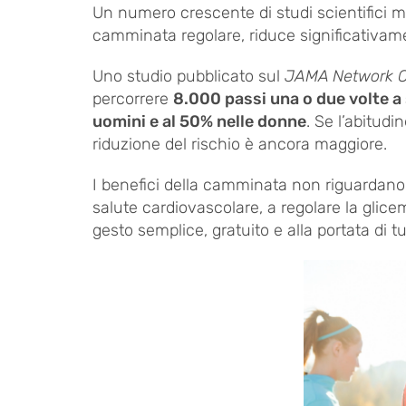
Un numero crescente di studi scientifici 
camminata regolare, riduce significativamen
Uno studio pubblicato sul
JAMA Network 
percorrere
8.000 passi una o due volte 
uomini e al 50% nelle donne
. Se l’abitud
riduzione del rischio è ancora maggiore.
I benefici della camminata non riguardano 
salute cardiovascolare, a regolare la glicem
gesto semplice, gratuito e alla portata di 