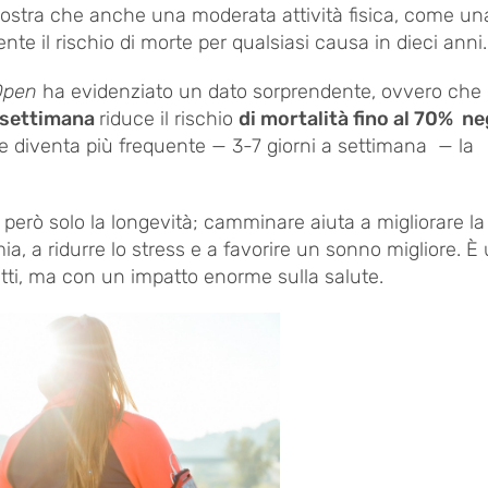
mostra che anche una moderata attività fisica, come u
te il rischio di morte per qualsiasi causa in dieci anni
Open
ha evidenziato un dato sorprendente, ovvero che
a settimana
riduce il rischio
di mortalità fino al 70% ne
ine diventa più frequente — 3-7 giorni a settimana — la
però solo la longevità; camminare aiuta a migliorare l
ia, a ridurre lo stress e a favorire un sonno migliore. È
tutti, ma con un impatto enorme sulla salute.