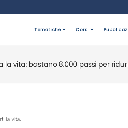
Tematiche
Corsi
Pubblicaz
a vita: bastano 8.000 passi per ridurre
i la vita.