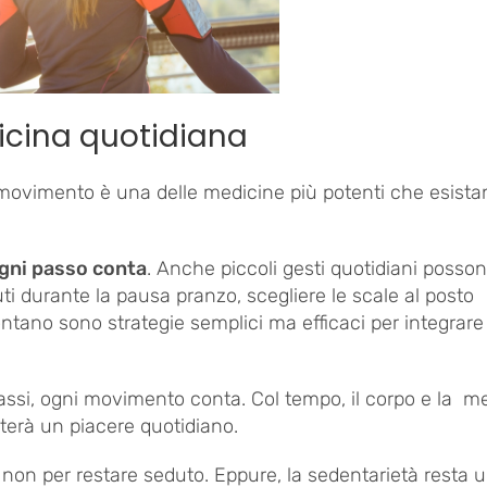
cina quotidiana
 movimento è una delle medicine più potenti che esist
gni passo conta
. Anche piccoli gesti quotidiani posso
i durante la pausa pranzo, scegliere le scale al posto
ntano sono strategie semplici ma efficaci per integrare 
assi, ogni movimento conta. Col tempo, il corpo e la m
terà un piacere quotidiano.
 non per restare seduto. Eppure, la sedentarietà resta