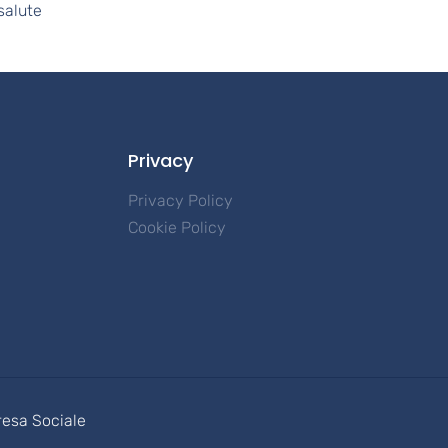
 salute
Privacy
Privacy Policy
Cookie Policy
resa Sociale