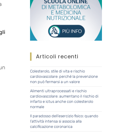
na
.
gli
Articoli recenti
a
 un
Colesterolo, stile di vita e rischio
cardiovascolare: perché la prevenzione
non può fermarsi a un valore
Alimenti ultraprocessati e rischio
cardiovascolare: aumentano il rischio di
infarto e ictus anche con colesterolo
normale
Il paradosso dell’esercizio fisico: quando
l’attività intensa si associa alla
calcificazione coronarica