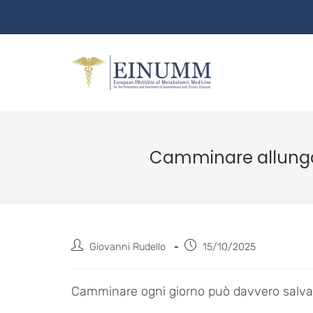
Camminare allunga l
Giovanni Rudello
15/10/2025
Camminare ogni giorno può davvero salvart