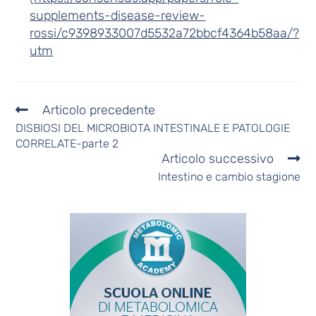
supplements-disease-review-
rossi/c9398933007d5532a72bbcf4364b58aa/?
utm
Articolo precedente
DISBIOSI DEL MICROBIOTA INTESTINALE E PATOLOGIE
CORRELATE-parte 2
Articolo successivo
Intestino e cambio stagione