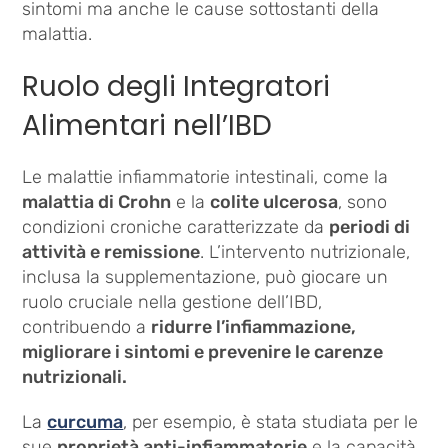
sintomi ma anche le cause sottostanti della
malattia.
Ruolo degli Integratori
Alimentari nell’IBD
Le malattie infiammatorie intestinali, come la
malattia di Crohn
e la
colite ulcerosa
, sono
condizioni croniche caratterizzate da
periodi di
attività e remissione
. L’intervento nutrizionale,
inclusa la supplementazione, può giocare un
ruolo cruciale nella gestione dell’IBD,
contribuendo a
ridurre l’infiammazione,
migliorare i sintomi e prevenire le carenze
nutrizionali.
La
curcuma
, per esempio, è stata studiata per le
sue
proprietà anti-infiammatorie
e la capacità