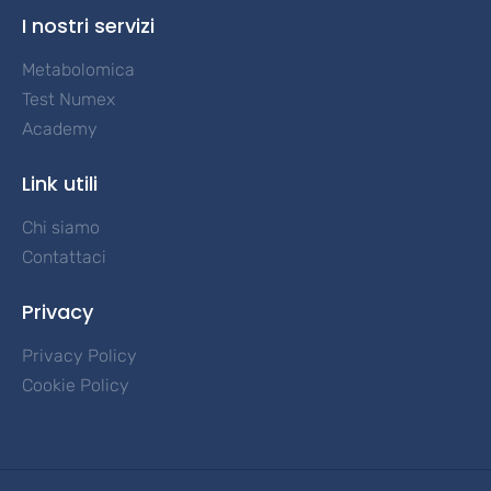
I nostri servizi
Metabolomica
Test Numex
Academy
Link utili
Chi siamo
Contattaci
Privacy
Privacy Policy
Cookie Policy