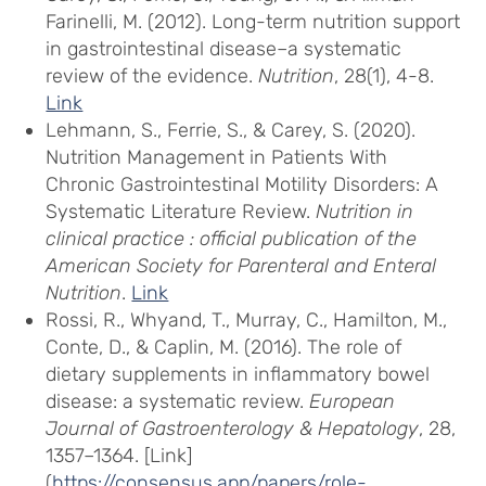
Farinelli, M. (2012). Long-term nutrition support
in gastrointestinal disease–a systematic
review of the evidence.
Nutrition
, 28(1), 4-8.
Link
Lehmann, S., Ferrie, S., & Carey, S. (2020).
Nutrition Management in Patients With
Chronic Gastrointestinal Motility Disorders: A
Systematic Literature Review.
Nutrition in
clinical practice : official publication of the
American Society for Parenteral and Enteral
Nutrition
.
Link
Rossi, R., Whyand, T., Murray, C., Hamilton, M.,
Conte, D., & Caplin, M. (2016). The role of
dietary supplements in inflammatory bowel
disease: a systematic review.
European
Journal of Gastroenterology & Hepatology
, 28,
1357–1364. [Link]
(
https://consensus.app/papers/role-