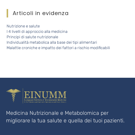
Articoli in evidenza
Nutrizione e salute
I 4 livelli di approccio alla medicina
Principi di salute nutrizionale
Individualità metabolica alla base dei tipi alimentari
Malattie croniche e impatto dei fattori a rischio modificabili
Medicina Nutrizionale e Metabolomica per
migliorare la tua salute e quella dei tuoi pazienti.